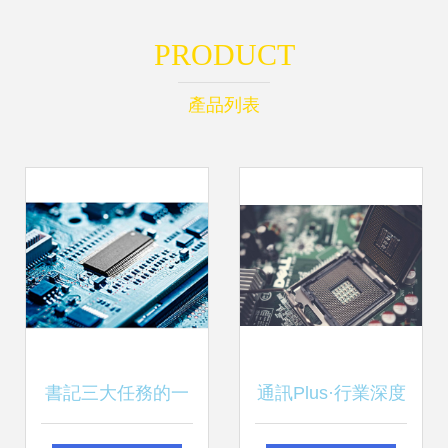
PRODUCT
產品列表
書記三大任務的一
通訊Plus·行業深度