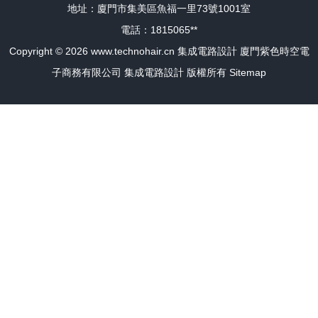
地址：廈門市集美區魚福一里73號1001室
電話：1815065**
Copyright © 2026
www.technohair.cn
集成電路設計
廈門紫色時空電
子商務有限公司
集成電路設計
版權所有
Sitemap