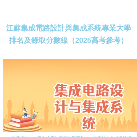
江蘇集成電路設計與集成系統專業大學
排名及錄取分數線（2025高考參考）