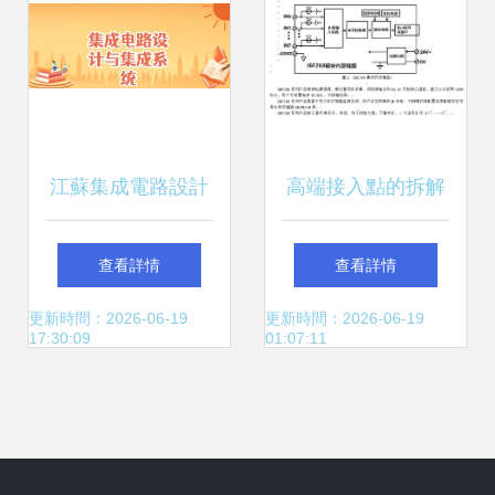
江蘇集成電路設計
高端接入點的拆解
與集成系統專業大
及保護電路設計
查看詳情
查看詳情
學排名及錄取分數
更新時間：2026-06-19
更新時間：2026-06-19
17:30:09
01:07:11
線（2025高考參
考）