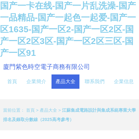
国产一卡在线-国产一片乱洗澡-国产
一品精品-国产一起色一起爱-国产一
区1635-国产一区2-国产一区2区-国
产一区2区3区-国产一区2区三区-国
产一区91
廈門紫色時空電子商務有限公司
首頁
企業簡介
產品大全
聯系我們
企業信息
當前位置：
首頁
>
產品大全
>
江蘇集成電路設計與集成系統專業大學
排名及錄取分數線（2025高考參考）